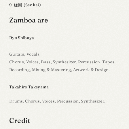
旋回 (Senkai)
Zamboa are
Ryo Shibuya
Guitars, Vocals,
Chorus, Voices, Bass, Synthesizer, Percussion, Tapes,
Recording, Mixing & Mastering, Artwork & Design.
Takahiro Takeyama
Drums, Chorus, Voices, Percussion, Synthesizer.
Credit