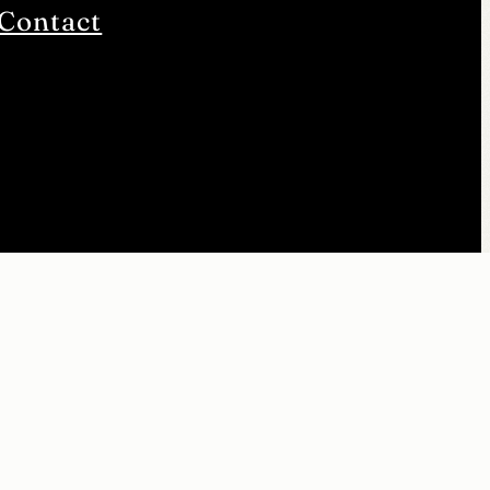
Contact
 Act