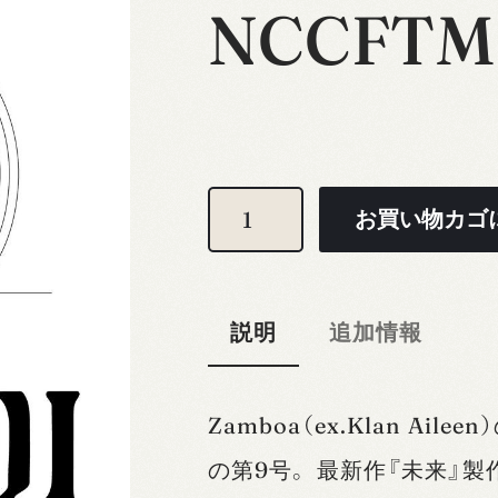
NCCFTM 
N
お買い物カゴ
C
C
説明
追加情報
F
T
Zamboa（ex.Klan Ail
M
の第9号。 最新作『未来』
N