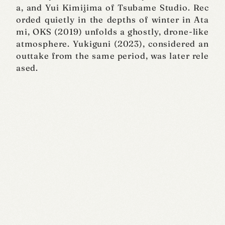
a, and Yui Kimijima of Tsubame Studio. Rec
orded quietly in the depths of winter in Ata
mi, OKS (2019) unfolds a ghostly, drone-like
atmosphere. Yukiguni (2023), considered an
outtake from the same period, was later rele
ased.