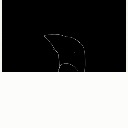
Home
News
Artists
Shop
Zamboa
Podcast