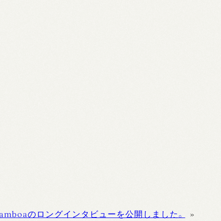
Zamboaのロングインタビューを公開しました。
»