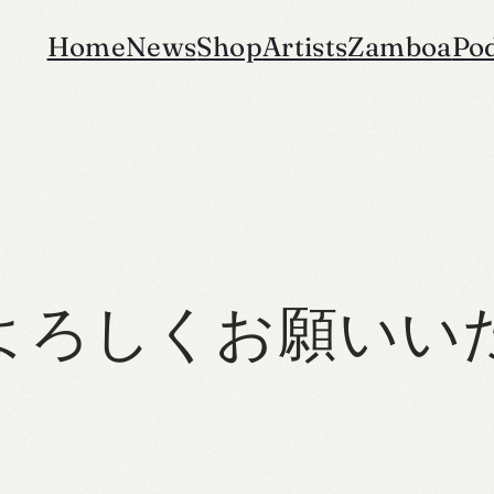
Home
News
Shop
Artists
Zamboa
Po
よろしくお願いい