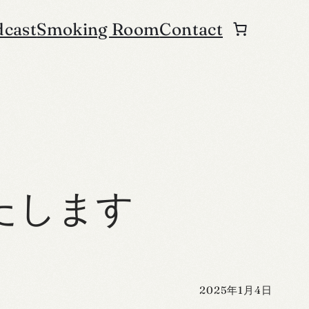
dcast
Smoking Room
Contact
たします
2025年1月4日