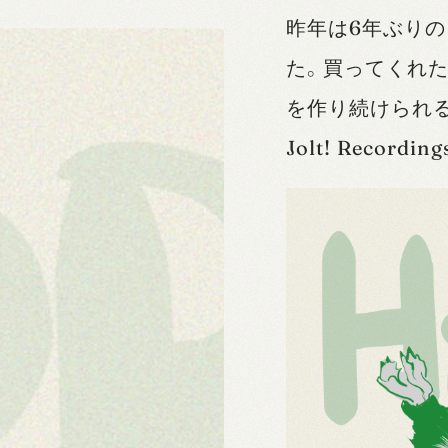
昨年は6年ぶり
た。買ってくれた
を作り続けられるよ
Jolt! Reco